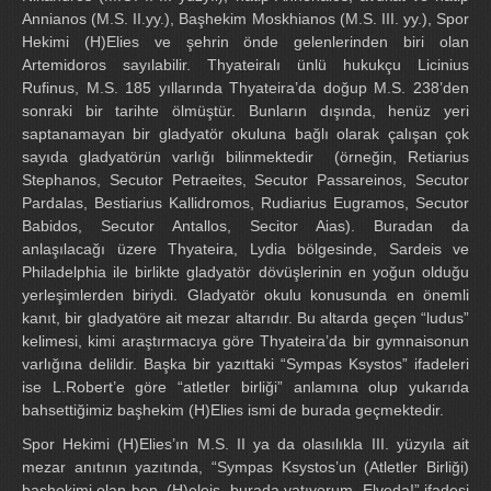
Annianos (M.S. II.yy.), Başhekim Moskhianos (M.S. III. yy.), Spor
Hekimi (H)Elies ve şehrin önde gelenlerinden biri olan
Artemidoros sayılabilir. Thyateiralı ünlü hukukçu Licinius
Rufinus, M.S. 185 yıllarında Thyateira’da doğup M.S. 238’den
sonraki bir tarihte ölmüştür. Bunların dışında, henüz yeri
saptanamayan bir gladyatör okuluna bağlı olarak çalışan çok
sayıda gladyatörün varlığı bilinmektedir (örneğin, Retiarius
Stephanos, Secutor Petraeites, Secutor Passareinos, Secutor
Pardalas, Bestiarius Kallidromos, Rudiarius Eugramos, Secutor
Babidos, Secutor Antallos, Secitor Aias). Buradan da
anlaşılacağı üzere Thyateira, Lydia bölgesinde, Sardeis ve
Philadelphia ile birlikte gladyatör dövüşlerinin en yoğun olduğu
yerleşimlerden biriydi. Gladyatör okulu konusunda en önemli
kanıt, bir gladyatöre ait mezar altarıdır. Bu altarda geçen “ludus”
kelimesi, kimi araştırmacıya göre Thyateira’da bir gymnaisonun
varlığına delildir. Başka bir yazıttaki “Sympas Ksystos” ifadeleri
ise L.Robert’e göre “atletler birliği” anlamına olup yukarıda
bahsettiğimiz başhekim (H)Elies ismi de burada geçmektedir.
Spor Hekimi (H)Elies’ın M.S. II ya da olasılıkla III. yüzyıla ait
mezar anıtının yazıtında, “Sympas Ksystos’un (Atletler Birliği)
başhekimi olan ben, (H)eleis, burada yatıyorum. Elveda!” ifadesi