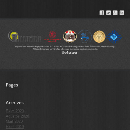
Pages
Archives
Ekim 2020
Ağustos 2020
Mart 2020
Ekim 2019