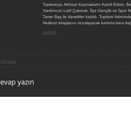
Toplantıya; Akhisar Kaymakamı Kamil Köten, Bel
Yardımcısı Latif Çakmak, İlçe Gençlik ve Spor
Taner Baş ile davetliler katıldı. Toplantı bitimi
Akdeniz kitaplarını imzalayarak katılımcılara dağı
Kaynak
 Ekipleri
cevap yazın