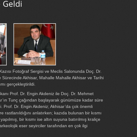
e Geldi
Kazısı Fotoğraf Sergisi ve Meclis Salonunda Doç. Dr.
Sürecinde Akhisar, Mahalle Mahalle Akhisar ve Tarihi
mı gerçekleştirildi.
kanı Prof. Dr. Engin Akdeniz ile Doç. Dr. Mehmet
ar’ın Tunç çağından başlayarak günümüze kadar süre
i. Prof. Dr. Engin Akdeniz; Akhisar’da çok önemli
re rastlanıldığını anlatırken; kazıda bulunan bir kısmı
pılmış, bir kısmı ise altın suyuna batırılmış kraliçe
rkeolojik eser seyirciler tarafından en çok ilgi