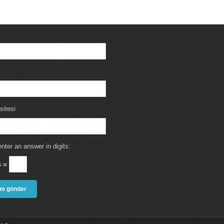
sitesi
nter an answer in digits:
5 =