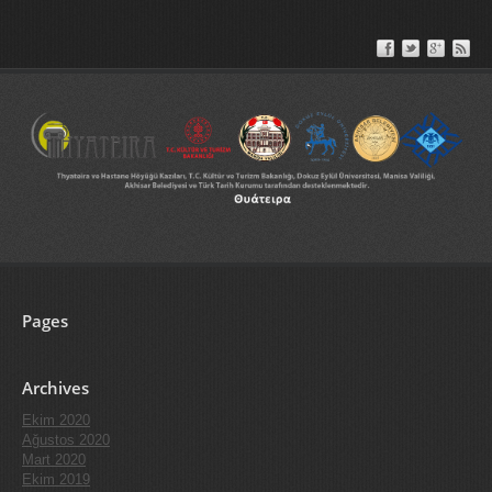
Pages
Archives
Ekim 2020
Ağustos 2020
Mart 2020
Ekim 2019