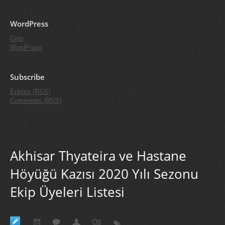
WordPress
Giriş
WordPress
Subscribe
Entries (RSS)
Comments (RSS)
Akhisar Thyateira ve Hastane
Höyüğü Kazısı 2020 Yılı Sezonu
Ekip Üyeleri Listesi