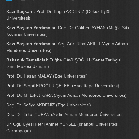
Kazı Başkanı:
Prof. Dr. Engin AKDENİZ (Dokuz Eylül
Üniversitesi)
Kazı Başkan Yardımcısı:
Doç. Dr. Gökben AYHAN (Muğla Sıtkı
Koçman Üniversitesi)
Kazı Başkan Yardımcısı:
Arş. Gör. Nihal AKILLI (Aydın Adnan
Menderes Üniversitesi)
Bakanlık Temsilcisi:
Tuğba ÇAVUŞOĞLU (Sanat Tarihçisi,
İzmir Müzesi Uzmanı)
Prof. Dr. Hasan MALAY (Ege Üniversitesi)
Prof. Dr. Serpil EROĞLU ÇELEBİ (Hacettepe Üniversitesi)
Prof. Dr. M. Erkut KARA (Aydın Adnan Menderes Üniversitesi)
Doç. Dr. Safiye AKDENİZ (Ege Üniversitesi)
Doç. Dr. Erkut TURAN (Aydın Adnan Menderes Üniversitesi)
Dr. Öğr. Üyesi Fethi Ahmet YÜKSEL (İstanbul Üniversitesi
Cerrahpaşa)